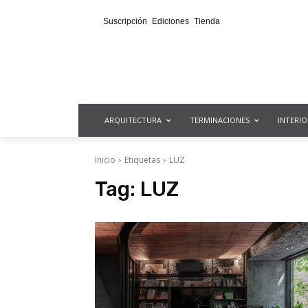
Suscripción
Ediciones
Tienda
ARQUITECTURA
TERMINACIONES
INTERI
Inicio
Etiquetas
LUZ
Tag:
LUZ