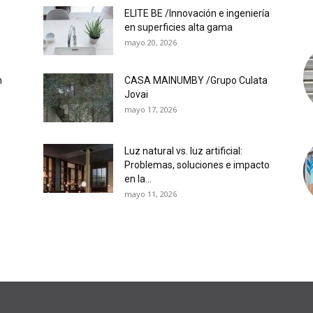
ELITE BE /Innovación e ingeniería
en superficies alta gama
mayo 20, 2026
n
CASA MAINUMBY /Grupo Culata
Jovai
mayo 17, 2026
Luz natural vs. luz artificial:
Problemas, soluciones e impacto
en la...
mayo 11, 2026