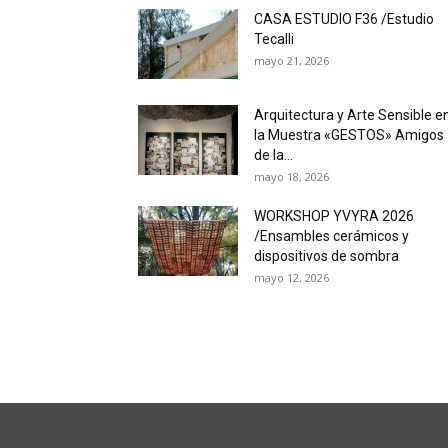
CASA ESTUDIO F36 /Estudio
Tecalli
mayo 21, 2026
Arquitectura y Arte Sensible e
la Muestra «GESTOS» Amigos
de la...
mayo 18, 2026
WORKSHOP YVYRA 2026
/Ensambles cerámicos y
dispositivos de sombra
mayo 12, 2026